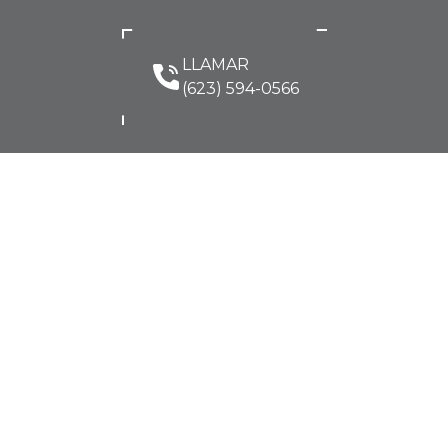
LLAMAR
(623) 594-0566