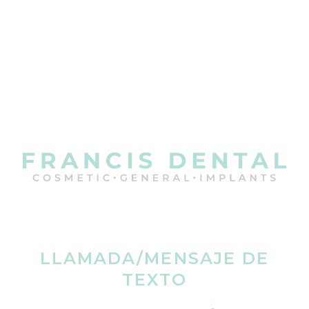
LLAMADA/MENSAJE DE
TEXTO
(623) 594-0566