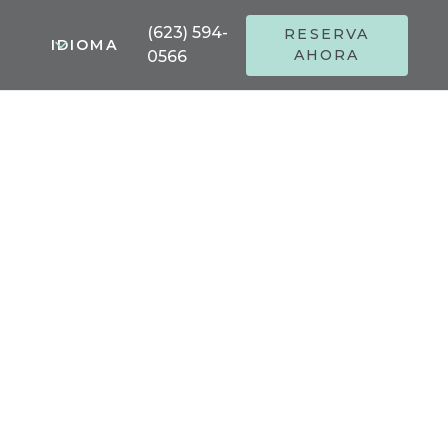
(623) 594-
RESERVA
IDIOMA
AHORA
0566