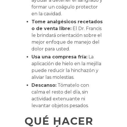
ayudar a detener el sangrado y
formar un coágulo protector
en la cavidad.
Tome analgésicos recetados
o de venta libre:
El Dr. Francis
le brindará orientación sobre el
mejor enfoque de manejo del
dolor para usted.
Usa una compresa fría:
La
aplicación de hielo en la mejilla
puede reducir la hinchazón y
aliviar las molestias.
Descanso:
Tómatelo con
calma el resto del día, sin
actividad extenuante ni
levantar objetos pesados.
QUÉ HACER