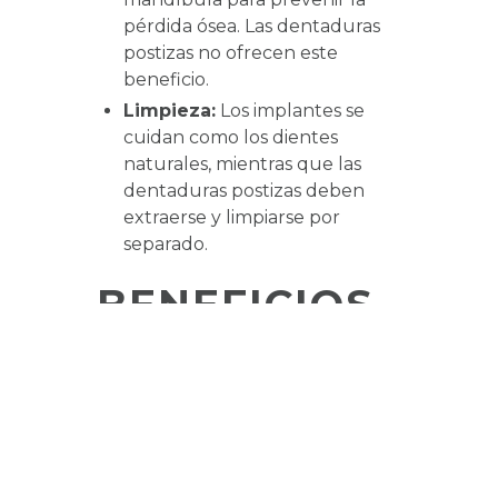
pérdida ósea. Las dentaduras
postizas no ofrecen este
beneficio.
Limpieza:
Los implantes se
cuidan como los dientes
naturales, mientras que las
dentaduras postizas deben
extraerse y limpiarse por
separado.
BENEFICIOS
DE LOS
IMPLANTES
DENTALES
Los implantes ofrecen una