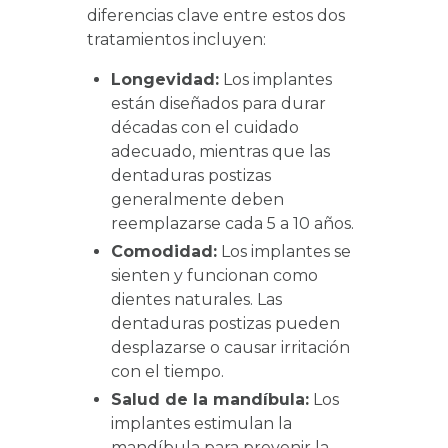
diferencias clave entre estos dos
tratamientos incluyen:
Longevidad:
Los implantes
están diseñados para durar
décadas con el cuidado
adecuado, mientras que las
dentaduras postizas
generalmente deben
reemplazarse cada 5 a 10 años.
Comodidad:
Los implantes se
sienten y funcionan como
dientes naturales. Las
dentaduras postizas pueden
desplazarse o causar irritación
con el tiempo.
Salud de la mandíbula:
Los
implantes estimulan la
mandíbula para prevenir la